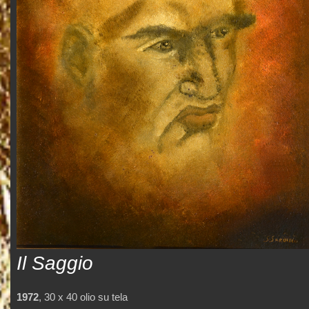
Il Saggio
1972
, 30 x 40 olio su tela