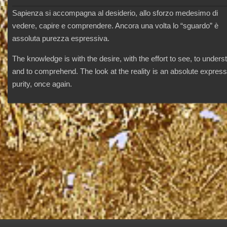
Sapienza si accompagna al desiderio, allo sforzo medesimo di
LL
vedere, capire e comprendere. Ancora una volta lo “sguardo” è
assoluta purezza espressiva.
The knowledge is with the desire, with the effort to see, to unders
and to comprehend. The look at the reality is an absolute express
purity, once again.