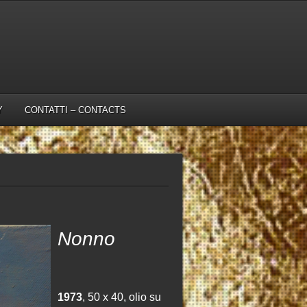
Y
CONTATTI – CONTACTS
Nonno
1973
, 50 x 40, olio su