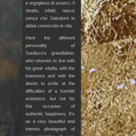
e orgoglioso di esserci. Il
ritratto, infatti, nasce
senza che Salvatore lo
abbia conosciuto in vita.
Here the different
personality of
Sardisco’s grandfather,
who returnes to live with
his great vitality, with the
keenness and with the
desire to smile at the
difficulties of a humble
existence, but not for
this occasion of
authentic happiness. It’s
as a very beautiful and
intense photograph of