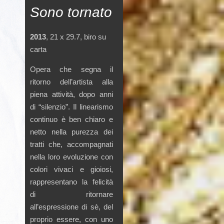
Sono tornato
2013
, 21 x 29.7, biro su
carta
Opera che segna il
ritorno dell’artista alla
piena attività, dopo anni
di “silenzio”. Il linearismo
continuo è ben chiaro e
netto nella purezza dei
tratti che, accompagnati
nella loro evoluzione con
colori vivaci e gioiosi,
rappresentano la felicità
di ritornare
all’espressione di sè, del
proprio essere, con uno