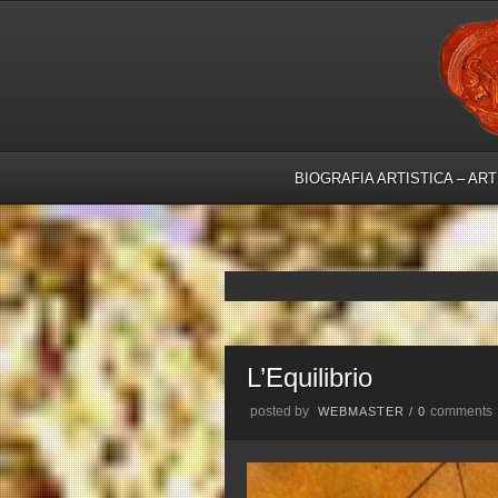
BIOGRAFIA ARTISTICA – AR
L’Equilibrio
posted by
comments
WEBMASTER
/
0