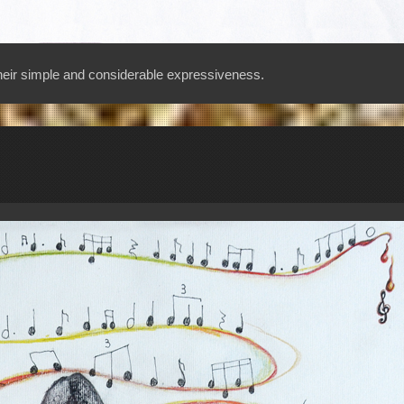
 their simple and considerable expressiveness.