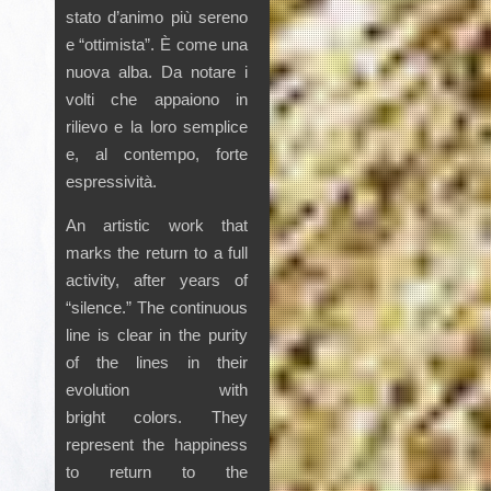
stato d’animo più sereno
e “ottimista”. È come una
nuova alba. Da notare i
volti che appaiono in
rilievo e la loro semplice
e, al contempo, forte
espressività.
An artistic work that
marks the return to a full
activity, after years of
“silence.” The continuous
line is clear in the purity
of the lines in their
evolution with
bright colors. They
represent the happiness
to return to the