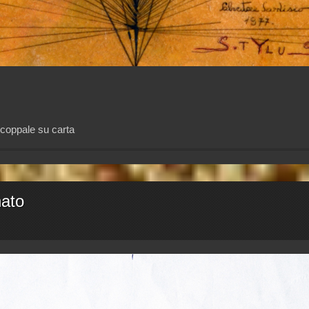
e coppale su carta
nato