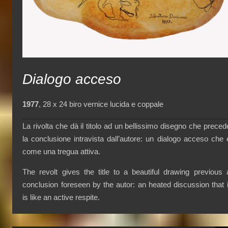
Dialogo acceso
1977
, 28 x 24 biro vernice lucida e coppale
La rivolta che dà il titolo ad un bellissimo disegno che preced
la conclusione intravista dall’autore: un dialogo acceso che 
come una tregua attiva.
The revolt gives the title to a beautiful drawing previous 
conclusion foreseen by the autor: an heated discussion that i
is like an active respite.