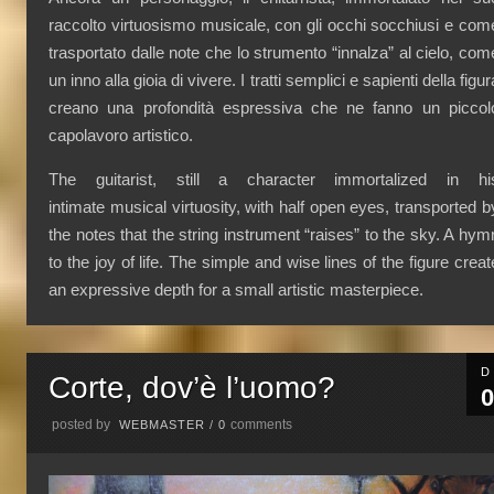
raccolto virtuosismo musicale, con gli occhi socchiusi e com
trasportato dalle note che lo strumento “innalza” al cielo, com
un inno alla gioia di vivere. I tratti semplici e sapienti della figur
creano una profondità espressiva che ne fanno un piccol
capolavoro artistico.
The guitarist, still a character immortalized in hi
intimate musical virtuosity, with half open eyes, transported b
the notes that the string instrument “raises” to the sky. A hym
to the joy of life. The simple and wise lines of the figure creat
an expressive depth for a small artistic masterpiece.
D
Corte, dov’è l’uomo?
0
posted by
comments
WEBMASTER
/
0