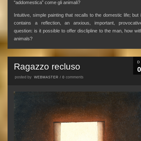
“addomestica” come gli animali?
Intuitive, simple painting that recalls to the domestic life; but i
contains a reflection, an anxious, important, provocativ
question: is it possible to offer disclipline to the man, how wit
animals?
D
Ragazzo recluso
0
posted by
comments
WEBMASTER
/
0