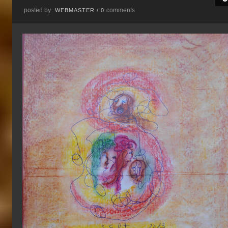
posted by
comments
WEBMASTER
/
0