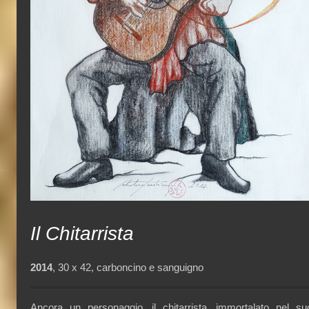
Il Chitarrista
2014
, 30 x 42, carboncino e sanguigno
Ancora un personaggio, il chitarrista, immortalato nel su