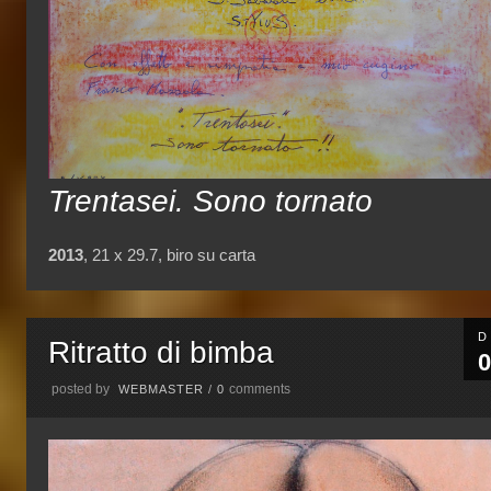
Trentasei. Sono tornato
2013
, 21 x 29.7, biro su carta
D
Ritratto di bimba
0
posted by
comments
WEBMASTER
/
0