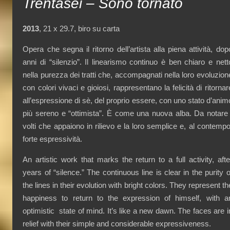
Trentasei – Sono tornato
2013
, 21 x 29.7, biro su carta
Opera che segna il ritorno dell’artista alla piena attività, dop
anni di “silenzio”. Il linearismo continuo è ben chiaro e nett
nella purezza dei tratti che, accompagnati nella loro evoluzion
con colori vivaci e gioiosi, rappresentano la felicità di ritornar
all’espressione di sè, del proprio essere, con uno stato d’anim
più sereno e “ottimista”. È come una nuova alba. Da notare 
volti che appaiono in rilievo e la loro semplice e, al contempo
forte espressività.
An artistic work that marks the return to a full activity, afte
years of “silence.” The continuous line is clear in the purity o
the lines in their evolution with bright colors. They represent th
happiness to return to the expression of himself, with a
optimistic state of mind. It’s like a new dawn. The faces are i
relief with their simple and considerable expressiveness.