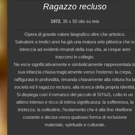
Ragazzo recluso
1972
, 35 x 50 olio su tela
Opera di grande valore biografico oltre che artistico.
Salvatore a tredici anni ha già una matura arte pittorica che si
intreccia ad evidenti rimandi della sua vita, ai cinque anni
trascorsi in collegio.
Ne esce significativamente e simbolicamente rappresentata l
sua infanzia chiusa tragicamente verso l’esterno: la crepa,
raffigurata in profondità, rimanda chiaramente alla rottura fra l
società ed il ragazzo recluso, alla ricerca della propria identità
Si dispiega così il romanzo del piccolo di StYluS, colto in un
attimo intenso e ricco di intima significanza: la sofferenza, la
tristezza, la solitudine, l’isolamento che è alla fine ribellione
costante e decisa verso qualsiasi forma di reclusione
materiale, spirituale e culturale.