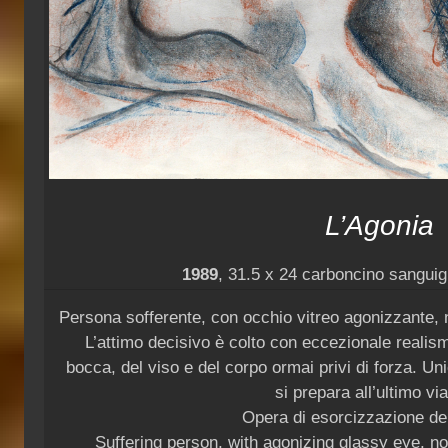
L’Agonia
1989
, 31.5 x 24 carboncino sanguig
Persona sofferente, con occhio vitreo agonizzante, 
L’attimo decisivo è colto con eccezionale realis
bocca, del viso e del corpo ormai privi di forza. Un
si prepara all’ultimo vi
Opera di esorcizzazione del
Suffering person, with agonizing glassy eye, no