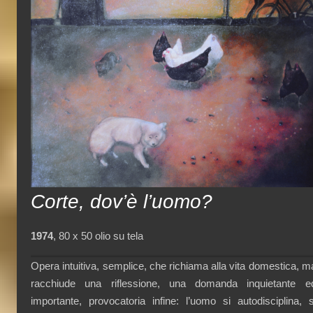
Corte, dov’è l’uomo?
1974
, 80 x 50 olio su tela
Opera intuitiva, semplice, che richiama alla vita domestica, m
racchiude una riflessione, una domanda inquietante e
importante, provocatoria infine: l’uomo si autodisciplina, s