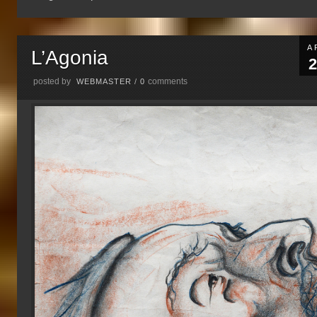
A
L’Agonia
2
posted by
comments
WEBMASTER
/
0